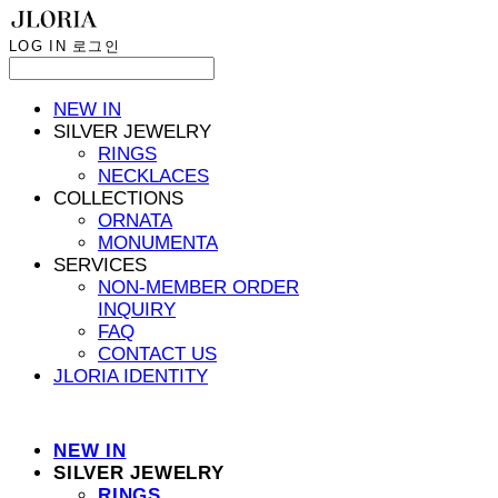
LOG IN
로그인
NEW IN
SILVER JEWELRY
RINGS
NECKLACES
COLLECTIONS
ORNATA
MONUMENTA
SERVICES
NON-MEMBER ORDER
INQUIRY
FAQ
CONTACT US
JLORIA IDENTITY
NEW IN
SILVER JEWELRY
RINGS