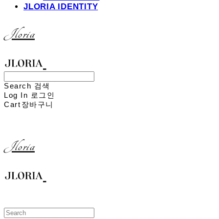
JLORIA IDENTITY
Jloria
Search
검색
Log In
로그인
Cart
장바구니
Jloria