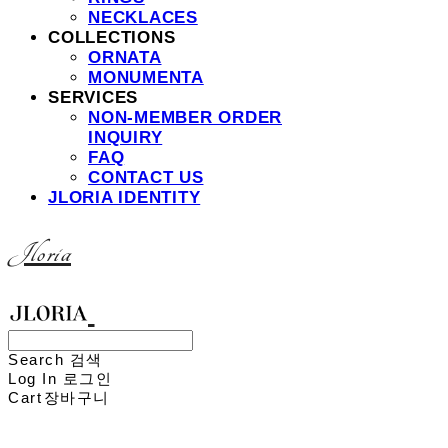
NECKLACES
COLLECTIONS
ORNATA
MONUMENTA
SERVICES
NON-MEMBER ORDER
INQUIRY
FAQ
CONTACT US
JLORIA IDENTITY
Jloria
Search
검색
Log In
로그인
Cart
장바구니